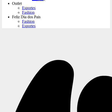
Outlet
Esportes
Fashion
Feliz Dia dos Pais
Fashion
Esportes