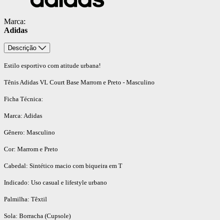
Marca:
Adidas
Descrição
Estilo esportivo com atitude urbana!
Tênis Adidas VL Court Base Marrom e Preto - Masculino
Ficha Técnica:
Marca: Adidas
Gênero: Masculino
Cor: Marrom e Preto
Cabedal: Sintético macio com biqueira em T
Indicado: Uso casual e lifestyle urbano
Palmilha: Têxtil
Sola: Borracha (Cupsole)