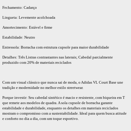
Fechamento: Cadarço
Lingueta: Levemente acolchoada
Amortecimento: Estável e firme
Estabilidade: Neutro
Entressola: Borracha com estrutura cupsole para maior durabilidade
Detalhes: Três Listras contrastantes nas laterais; Cabedal parcialmente
produzido com 20% de materiais reciclados
Com um visual clássico que nunca sai de moda, o Adidas VL Court Base une
tradição e modernidade no melhor estilo streetwear.
Porque investir: Seu cabedal sintético é macio e resistente, com biqueira em T
que remete aos modelos de quadra. A sola cupsole de borracha garante
estabilidade e durabilidade, enquanto os detalhes em materiais reciclados
mostram o compromisso com a sustentabilidade. Ideal para quem busca atitude
e conforto no dia a dia, com um toque esportivo.