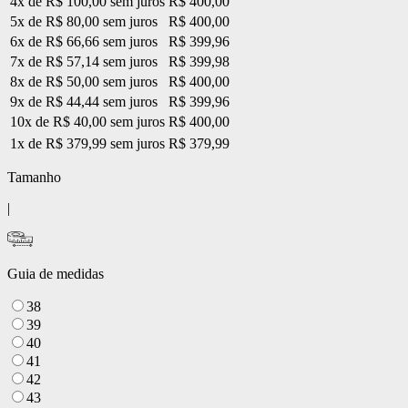
4x de R$ 100,00 sem juros
R$ 400,00
5x de R$ 80,00 sem juros
R$ 400,00
6x de R$ 66,66 sem juros
R$ 399,96
7x de R$ 57,14 sem juros
R$ 399,98
8x de R$ 50,00 sem juros
R$ 400,00
9x de R$ 44,44 sem juros
R$ 399,96
10x de R$ 40,00 sem juros
R$ 400,00
1x de R$ 379,99 sem juros
R$ 379,99
Tamanho
|
Guia de medidas
38
39
40
41
42
43