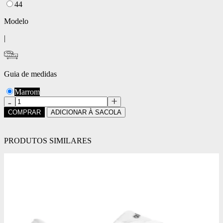
44
Modelo
|
Guia de medidas
Marrom
COMPRAR
ADICIONAR À SACOLA
PRODUTOS SIMILARES