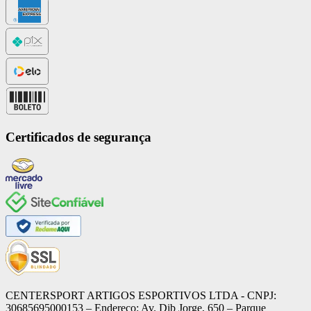
Certificados de segurança
CENTERSPORT ARTIGOS ESPORTIVOS LTDA - CNPJ:
30685695000153 – Endereço: Av. Dib Jorge, 650 – Parque