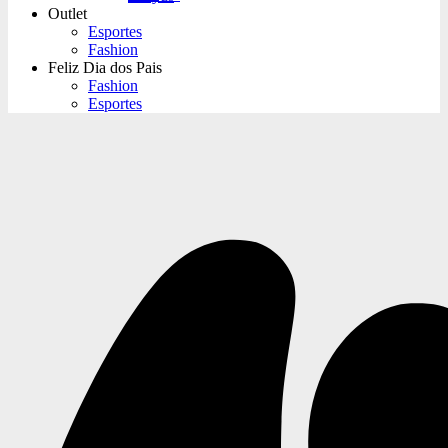
Outlet
Esportes
Fashion
Feliz Dia dos Pais
Fashion
Esportes