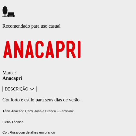
Recomendado para uso casual
Marca:
Anacapri
DESCRIÇÃO
Conforto e estilo para seus dias de verão.
Tênis Anacapri Cami Rosa e Branco – Feminino:
Ficha Técnica:
Cor: Rosa com detalhes em branco