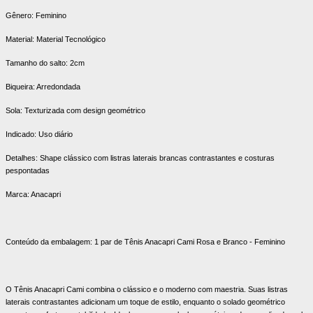
Gênero: Feminino
Material: Material Tecnológico
Tamanho do salto: 2cm
Biqueira: Arredondada
Sola: Texturizada com design geométrico
Indicado: Uso diário
Detalhes: Shape clássico com listras laterais brancas contrastantes e costuras
pespontadas
Marca: Anacapri
Conteúdo da embalagem: 1 par de Tênis Anacapri Cami Rosa e Branco - Feminino
O Tênis Anacapri Cami combina o clássico e o moderno com maestria. Suas listras
laterais contrastantes adicionam um toque de estilo, enquanto o solado geométrico