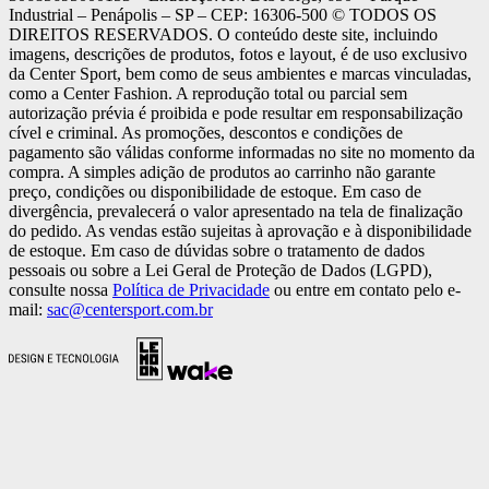
Industrial – Penápolis – SP – CEP: 16306-500 ©️ TODOS OS
DIREITOS RESERVADOS. O conteúdo deste site, incluindo
imagens, descrições de produtos, fotos e layout, é de uso exclusivo
da Center Sport, bem como de seus ambientes e marcas vinculadas,
como a Center Fashion. A reprodução total ou parcial sem
autorização prévia é proibida e pode resultar em responsabilização
cível e criminal. As promoções, descontos e condições de
pagamento são válidas conforme informadas no site no momento da
compra. A simples adição de produtos ao carrinho não garante
preço, condições ou disponibilidade de estoque. Em caso de
divergência, prevalecerá o valor apresentado na tela de finalização
do pedido. As vendas estão sujeitas à aprovação e à disponibilidade
de estoque. Em caso de dúvidas sobre o tratamento de dados
pessoais ou sobre a Lei Geral de Proteção de Dados (LGPD),
consulte nossa
Política de Privacidade
ou entre em contato pelo e-
mail:
sac@centersport.com.br