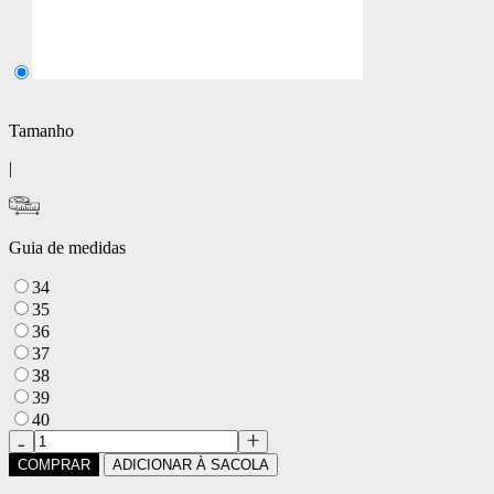
Tamanho
|
Guia de medidas
34
35
36
37
38
39
40
COMPRAR
ADICIONAR À SACOLA