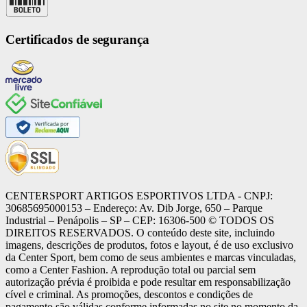
Certificados de segurança
CENTERSPORT ARTIGOS ESPORTIVOS LTDA - CNPJ:
30685695000153 – Endereço: Av. Dib Jorge, 650 – Parque
Industrial – Penápolis – SP – CEP: 16306-500 ©️ TODOS OS
DIREITOS RESERVADOS. O conteúdo deste site, incluindo
imagens, descrições de produtos, fotos e layout, é de uso exclusivo
da Center Sport, bem como de seus ambientes e marcas vinculadas,
como a Center Fashion. A reprodução total ou parcial sem
autorização prévia é proibida e pode resultar em responsabilização
cível e criminal. As promoções, descontos e condições de
pagamento são válidas conforme informadas no site no momento da