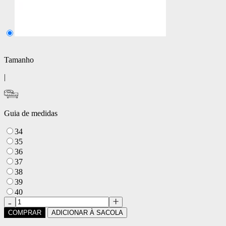
Tamanho
|
Guia de medidas
34
35
36
37
38
39
40
COMPRAR
ADICIONAR À SACOLA