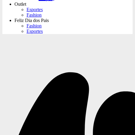
Outlet
Esportes
Fashion
Feliz Dia dos Pais
Fashion
Esportes