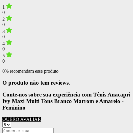
1
0
2
0
3
0
4
0
5
0
0% recomendam esse produto
O produto não tem reviews.
Conte-nos sobre sua experiência com Tênis Anacapri
Ivy Maxi Multi Tons Branco Marrom e Amarelo -
Feminino
QUERO AVALIAR