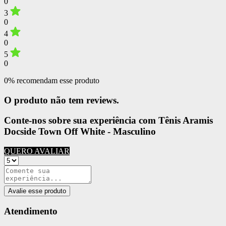
0
3
0
4
0
5
0
0% recomendam esse produto
O produto não tem reviews.
Conte-nos sobre sua experiência com Tênis Aramis
Docside Town Off White - Masculino
QUERO AVALIAR
Avalie esse produto
Atendimento