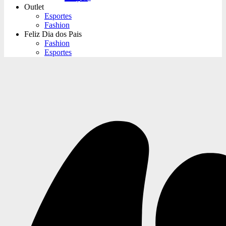
Outlet
Esportes
Fashion
Feliz Dia dos Pais
Fashion
Esportes