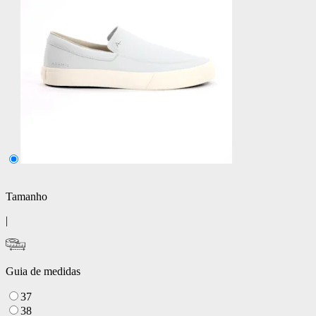
Tamanho
|
Guia de medidas
37
38