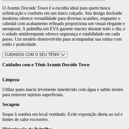
O Aramis Docside Town é a escolha ideal para quem busca
sofisticação e conforto em um único calçado. Seu design dockside
moderno oferece versatilidade para diversas ocasiões, enquanto o
cabedal com acabamento refinado proporciona um visual elegante e
atemporal. A palmilha em EVA garante maciez durante todo o dia, e
o solado antiderrapante oferece segurança e estabilidade em cada
passo. Um modelo desenvolvido para acompanhar sua rotina com
estilo e praticidade.
CUIDADOS COM O SEU TÊNIS
Cuidados com o Tênis Aramis Docside Town
Limpeza
Utilize pano macio levemente umedecido com água e sabão neutro
para remover sujeiras superficiais.
Secagem
Seque à sombra em local ventilado. Evite exposição direta ao sol e
fontes de calor excessivo.