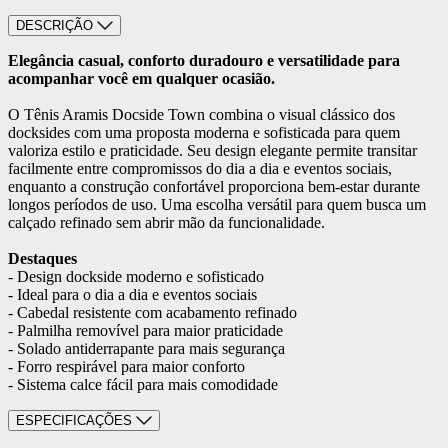
DESCRIÇÃO
Elegância casual, conforto duradouro e versatilidade para
acompanhar você em qualquer ocasião.
O Tênis Aramis Docside Town combina o visual clássico dos
docksides com uma proposta moderna e sofisticada para quem
valoriza estilo e praticidade. Seu design elegante permite transitar
facilmente entre compromissos do dia a dia e eventos sociais,
enquanto a construção confortável proporciona bem-estar durante
longos períodos de uso. Uma escolha versátil para quem busca um
calçado refinado sem abrir mão da funcionalidade.
Destaques
- Design dockside moderno e sofisticado
- Ideal para o dia a dia e eventos sociais
- Cabedal resistente com acabamento refinado
- Palmilha removível para maior praticidade
- Solado antiderrapante para mais segurança
- Forro respirável para maior conforto
- Sistema calce fácil para mais comodidade
ESPECIFICAÇÕES