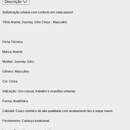
Descrição
Sofisticação urbana com conforto em cada passo!
Tênis Aramis Journey John Cinza - Masculino
Ficha Técnica:
Marca: Aramis
Modelo: Journey John
Gênero: Masculino
Cor: Cinza
Indicação: Uso casual, trabalho e ocasiões urbanas
Forma: Anatômica
Cabedal: Couro sintético de alta qualidade com acabamento liso e toque macio
Fechamento: Cadarço tradicional