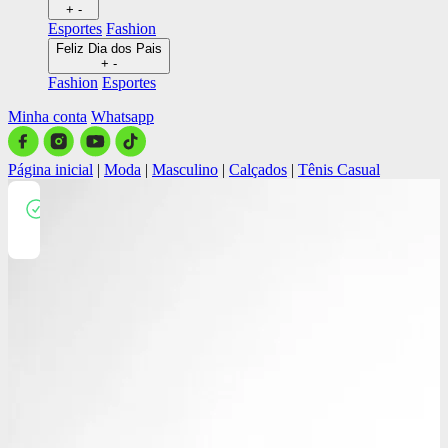
+
-
Esportes
Fashion
Feliz Dia dos Pais
+
-
Fashion
Esportes
Minha conta
Whatsapp
Página inicial
|
Moda
|
Masculino
|
Calçados
|
Tênis Casual
Close