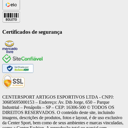
Certificados de segurança
CENTERSPORT ARTIGOS ESPORTIVOS LTDA - CNPJ:
30685695000153 – Endereço: Av. Dib Jorge, 650 – Parque
Industrial – Penápolis – SP – CEP: 16306-500 ©️ TODOS OS
DIREITOS RESERVADOS. O conteúdo deste site, incluindo
imagens, descrições de produtos, fotos e layout, é de uso exclusivo
da Center Sport, bem como de seus ambientes e marcas vinculadas,
como a Center Fashion. A reprodução total ou parcial sem