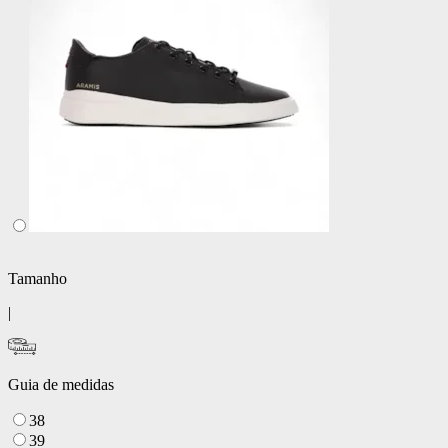
Tamanho
|
Guia de medidas
38
39