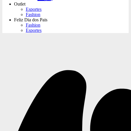
Outlet
Esportes
Fashion
Feliz Dia dos Pais
Fashion
Esportes