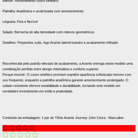
Interior: Revestimento couro sintético
Palmilha: Anatômica e acolchoada com amortecimento
Lingueta: Fina e flexível
Solado: Borracha de alta densidade com relevos geométricos
Detalhes: Pespontos sutis, logo Aramis lateral traseiro e acabamento refinado
Reconhecida pelo padrão elevado de acabamento, a Aramis entrega neste modelo uma
combinação perfeita entre design minimalista e conforto superior.
Porque investir: O couro sintético premium mantém aparência sofisticada mesmo com
uso frequente, enquanto a palmilha anatômica garante amortecimento prolongado. O
solado resistente oferece estabilidade e durabilidade, tornando este modelo um
verdadeiro investimento em estilo e praticidade.
Conteúdo da embalagem: 1 par de Tênis Aramis Journey John Cinza - Masculino