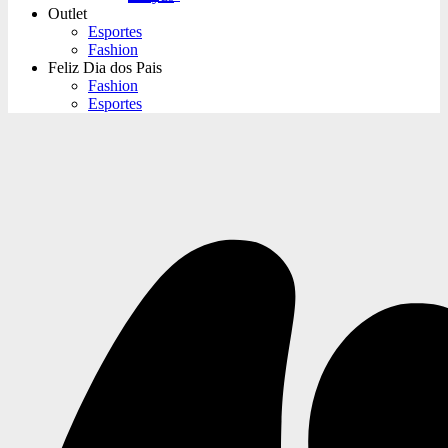
Outlet
Esportes
Fashion
Feliz Dia dos Pais
Fashion
Esportes