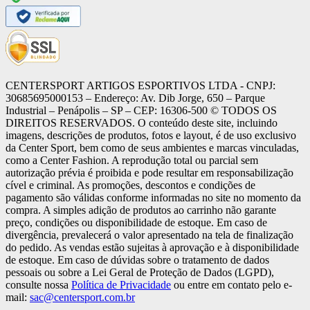
CENTERSPORT ARTIGOS ESPORTIVOS LTDA - CNPJ:
30685695000153 – Endereço: Av. Dib Jorge, 650 – Parque
Industrial – Penápolis – SP – CEP: 16306-500 ©️ TODOS OS
DIREITOS RESERVADOS. O conteúdo deste site, incluindo
imagens, descrições de produtos, fotos e layout, é de uso exclusivo
da Center Sport, bem como de seus ambientes e marcas vinculadas,
como a Center Fashion. A reprodução total ou parcial sem
autorização prévia é proibida e pode resultar em responsabilização
cível e criminal. As promoções, descontos e condições de
pagamento são válidas conforme informadas no site no momento da
compra. A simples adição de produtos ao carrinho não garante
preço, condições ou disponibilidade de estoque. Em caso de
divergência, prevalecerá o valor apresentado na tela de finalização
do pedido. As vendas estão sujeitas à aprovação e à disponibilidade
de estoque. Em caso de dúvidas sobre o tratamento de dados
pessoais ou sobre a Lei Geral de Proteção de Dados (LGPD),
consulte nossa
Política de Privacidade
ou entre em contato pelo e-
mail:
sac@centersport.com.br