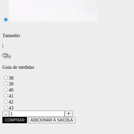
Tamanho
|
Guia de medidas
38
39
40
41
42
43
COMPRAR
ADICIONAR À SACOLA