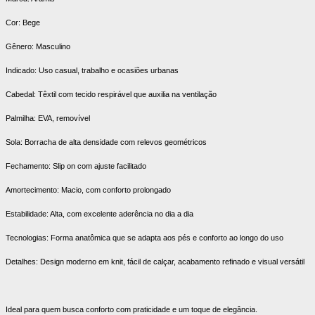
Cor: Bege
Gênero: Masculino
Indicado: Uso casual, trabalho e ocasiões urbanas
Cabedal: Têxtil com tecido respirável que auxilia na ventilação
Palmilha: EVA, removível
Sola: Borracha de alta densidade com relevos geométricos
Fechamento: Slip on com ajuste facilitado
Amortecimento: Macio, com conforto prolongado
Estabilidade: Alta, com excelente aderência no dia a dia
Tecnologias: Forma anatômica que se adapta aos pés e conforto ao longo do uso
Detalhes: Design moderno em knit, fácil de calçar, acabamento refinado e visual versátil
Ideal para quem busca conforto com praticidade e um toque de elegância.