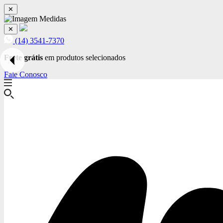
✕
✕
(14) 3541-7370
Frete grátis
em produtos selecionados
Fale Conosco