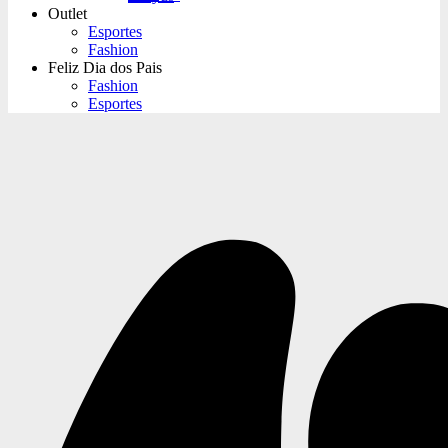
Outlet
Esportes
Fashion
Feliz Dia dos Pais
Fashion
Esportes