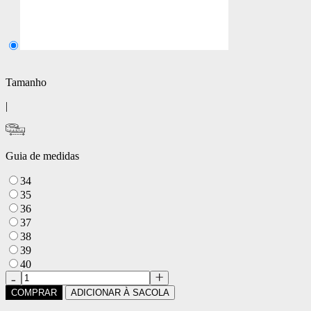
Tamanho
|
Guia de medidas
34
35
36
37
38
39
40
COMPRAR
ADICIONAR À SACOLA