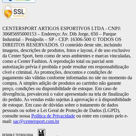
CENTERSPORT ARTIGOS ESPORTIVOS LTDA - CNPJ:
30685695000153 – Endereço: Av. Dib Jorge, 650 – Parque
Industrial – Penápolis – SP – CEP: 16306-500 ©️ TODOS OS
DIREITOS RESERVADOS. O conteúdo deste site, incluindo
imagens, descrições de produtos, fotos e layout, é de uso exclusivo
da Center Sport, bem como de seus ambientes e marcas vinculadas,
como a Center Fashion. A reprodução total ou parcial sem
autorização prévia é proibida e pode resultar em responsabilização
cível e criminal. As promoções, descontos e condições de
pagamento são válidas conforme informadas no site no momento da
compra. A simples adição de produtos ao carrinho não garante
preço, condições ou disponibilidade de estoque. Em caso de
divergência, prevalecerá o valor apresentado na tela de finalização
do pedido. As vendas estão sujeitas à aprovação e à disponibilidade
de estoque. Em caso de dúvidas sobre o tratamento de dados
pessoais ou sobre a Lei Geral de Proteção de Dados (LGPD),
consulte nossa
Política de Privacidade
ou entre em contato pelo e-
mail:
sac@centersport.com.br