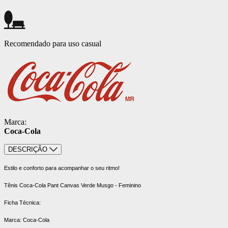
Recomendado para uso casual
Marca:
Coca-Cola
DESCRIÇÃO
Estilo e conforto para acompanhar o seu ritmo!
Tênis Coca-Cola Pant Canvas Verde Musgo - Feminino
Ficha Técnica:
Marca: Coca-Cola