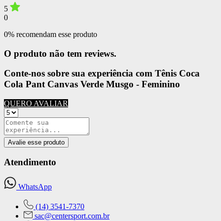
5
0
0% recomendam esse produto
O produto não tem reviews.
Conte-nos sobre sua experiência com Tênis Coca
Cola Pant Canvas Verde Musgo - Feminino
QUERO AVALIAR
Avalie esse produto
Atendimento
WhatsApp
(14) 3541-7370
sac@centersport.com.br