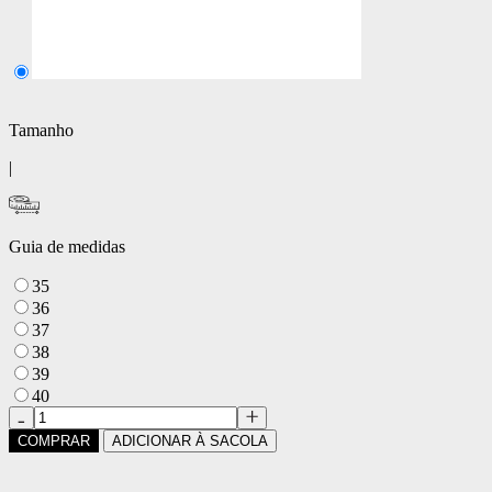
Tamanho
|
Guia de medidas
35
36
37
38
39
40
COMPRAR
ADICIONAR À SACOLA