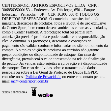
CENTERSPORT ARTIGOS ESPORTIVOS LTDA - CNPJ:
30685695000153 – Endereço: Av. Dib Jorge, 650 – Parque
Industrial – Penápolis – SP – CEP: 16306-500 ©️ TODOS OS
DIREITOS RESERVADOS. O conteúdo deste site, incluindo
imagens, descrições de produtos, fotos e layout, é de uso exclusivo
da Center Sport, bem como de seus ambientes e marcas vinculadas,
como a Center Fashion. A reprodução total ou parcial sem
autorização prévia é proibida e pode resultar em responsabilização
cível e criminal. As promoções, descontos e condições de
pagamento são válidas conforme informadas no site no momento da
compra. A simples adição de produtos ao carrinho não garante
preço, condições ou disponibilidade de estoque. Em caso de
divergência, prevalecerá o valor apresentado na tela de finalização
do pedido. As vendas estão sujeitas à aprovação e à disponibilidade
de estoque. Em caso de dúvidas sobre o tratamento de dados
pessoais ou sobre a Lei Geral de Proteção de Dados (LGPD),
consulte nossa
Política de Privacidade
ou entre em contato pelo e-
mail:
sac@centersport.com.br