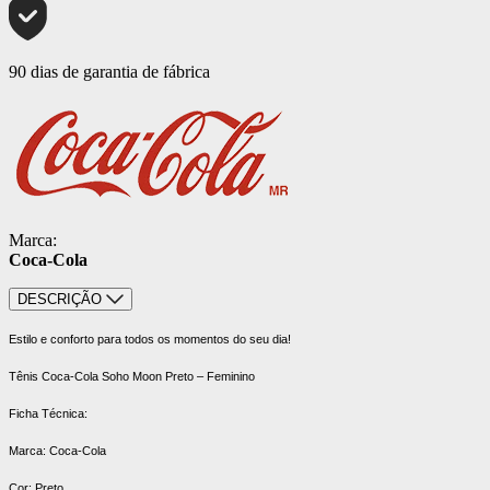
90 dias de garantia de fábrica
Marca:
Coca-Cola
DESCRIÇÃO
Estilo e conforto para todos os momentos do seu dia!
Tênis Coca-Cola Soho Moon Preto – Feminino
Ficha Técnica:
Marca: Coca-Cola
Cor: Preto