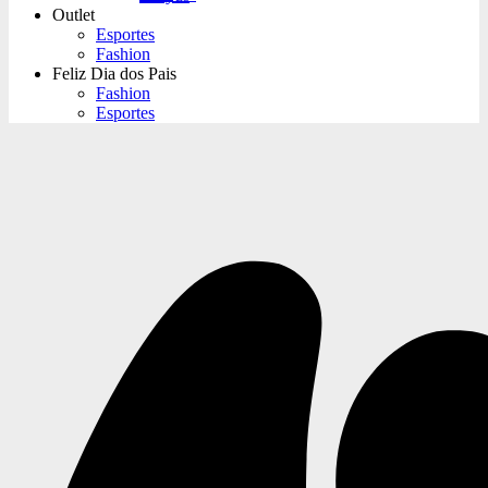
Outlet
Esportes
Fashion
Feliz Dia dos Pais
Fashion
Esportes