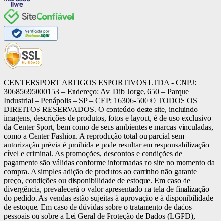
CENTERSPORT ARTIGOS ESPORTIVOS LTDA - CNPJ:
30685695000153 – Endereço: Av. Dib Jorge, 650 – Parque
Industrial – Penápolis – SP – CEP: 16306-500 ©️ TODOS OS
DIREITOS RESERVADOS. O conteúdo deste site, incluindo
imagens, descrições de produtos, fotos e layout, é de uso exclusivo
da Center Sport, bem como de seus ambientes e marcas vinculadas,
como a Center Fashion. A reprodução total ou parcial sem
autorização prévia é proibida e pode resultar em responsabilização
cível e criminal. As promoções, descontos e condições de
pagamento são válidas conforme informadas no site no momento da
compra. A simples adição de produtos ao carrinho não garante
preço, condições ou disponibilidade de estoque. Em caso de
divergência, prevalecerá o valor apresentado na tela de finalização
do pedido. As vendas estão sujeitas à aprovação e à disponibilidade
de estoque. Em caso de dúvidas sobre o tratamento de dados
pessoais ou sobre a Lei Geral de Proteção de Dados (LGPD),