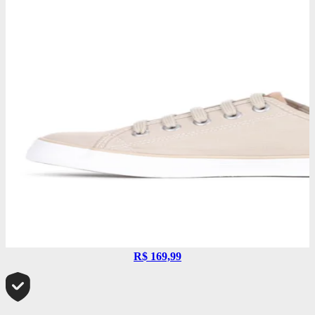
R$ 169,99