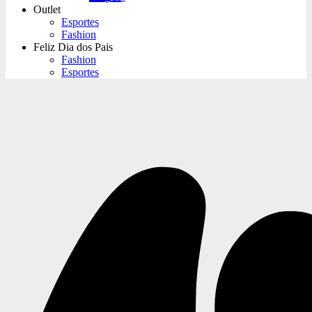
Outlet
Esportes
Fashion
Feliz Dia dos Pais
Fashion
Esportes