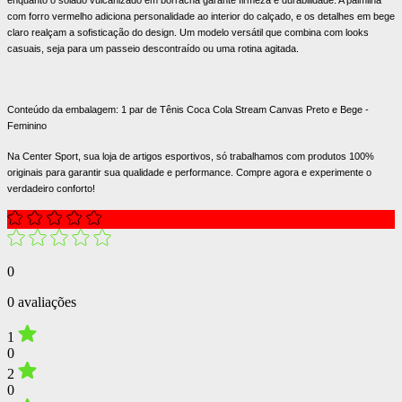
com forro vermelho adiciona personalidade ao interior do calçado, e os detalhes em bege
claro realçam a sofisticação do design. Um modelo versátil que combina com looks
casuais, seja para um passeio descontraído ou uma rotina agitada.
Conteúdo da embalagem: 1 par de Tênis Coca Cola Stream Canvas Preto e Bege -
Feminino
Na Center Sport, sua loja de artigos esportivos, só trabalhamos com produtos 100%
originais para garantir sua qualidade e performance. Compre agora e experimente o
verdadeiro conforto!
0
0 avaliações
1
0
2
0