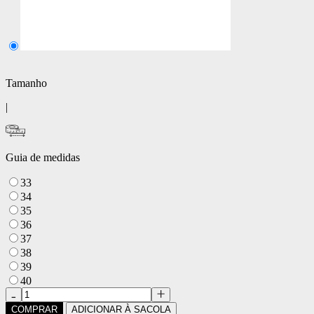
Tamanho
|
Guia de medidas
33
34
35
36
37
38
39
40
COMPRAR
ADICIONAR À SACOLA