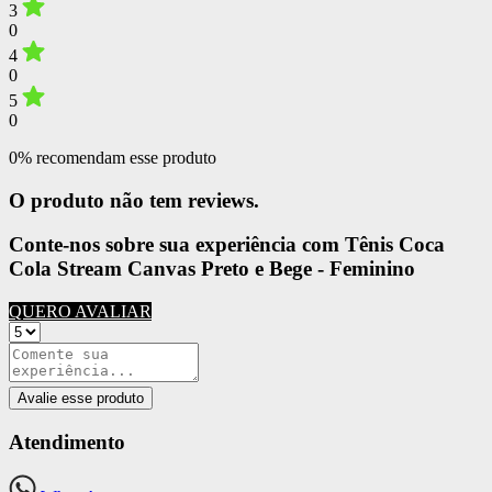
3
0
4
0
5
0
0% recomendam esse produto
O produto não tem reviews.
Conte-nos sobre sua experiência com Tênis Coca
Cola Stream Canvas Preto e Bege - Feminino
QUERO AVALIAR
Avalie esse produto
Atendimento