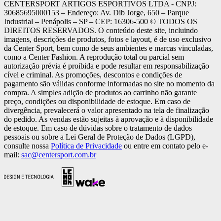
CENTERSPORT ARTIGOS ESPORTIVOS LTDA - CNPJ:
30685695000153 – Endereço: Av. Dib Jorge, 650 – Parque
Industrial – Penápolis – SP – CEP: 16306-500 ©️ TODOS OS
DIREITOS RESERVADOS. O conteúdo deste site, incluindo
imagens, descrições de produtos, fotos e layout, é de uso exclusivo
da Center Sport, bem como de seus ambientes e marcas vinculadas,
como a Center Fashion. A reprodução total ou parcial sem
autorização prévia é proibida e pode resultar em responsabilização
cível e criminal. As promoções, descontos e condições de
pagamento são válidas conforme informadas no site no momento da
compra. A simples adição de produtos ao carrinho não garante
preço, condições ou disponibilidade de estoque. Em caso de
divergência, prevalecerá o valor apresentado na tela de finalização
do pedido. As vendas estão sujeitas à aprovação e à disponibilidade
de estoque. Em caso de dúvidas sobre o tratamento de dados
pessoais ou sobre a Lei Geral de Proteção de Dados (LGPD),
consulte nossa
Política de Privacidade
ou entre em contato pelo e-
mail:
sac@centersport.com.br