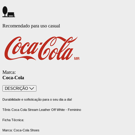
Recomendado para uso casual
Marca:
Coca-Cola
DESCRIÇÃO
Durabilidade e sofisticação para o seu dia a dia!
Tênis Coca Cola Stream Leather Off White - Feminino
Ficha Técnica:
Marca: Coca-Cola Shoes