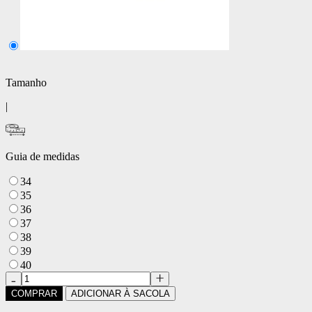
Tamanho
|
Guia de medidas
34
35
36
37
38
39
40
COMPRAR
ADICIONAR À SACOLA