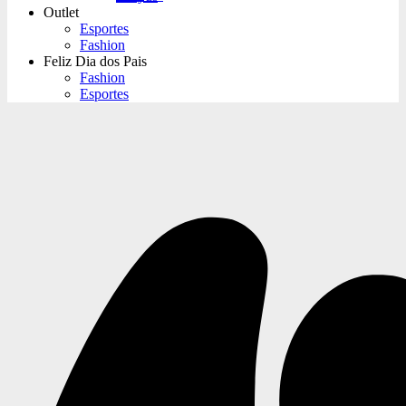
Outlet
Esportes
Fashion
Feliz Dia dos Pais
Fashion
Esportes