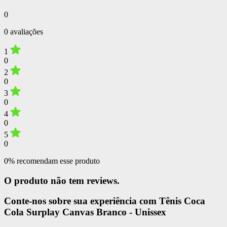
0
0 avaliações
1
0
2
0
3
0
4
0
5
0
0% recomendam esse produto
O produto não tem reviews.
Conte-nos sobre sua experiência com Tênis Coca
Cola Surplay Canvas Branco - Unissex