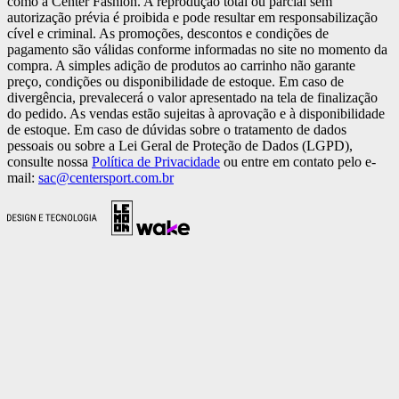
como a Center Fashion. A reprodução total ou parcial sem
autorização prévia é proibida e pode resultar em responsabilização
cível e criminal. As promoções, descontos e condições de
pagamento são válidas conforme informadas no site no momento da
compra. A simples adição de produtos ao carrinho não garante
preço, condições ou disponibilidade de estoque. Em caso de
divergência, prevalecerá o valor apresentado na tela de finalização
do pedido. As vendas estão sujeitas à aprovação e à disponibilidade
de estoque. Em caso de dúvidas sobre o tratamento de dados
pessoais ou sobre a Lei Geral de Proteção de Dados (LGPD),
consulte nossa
Política de Privacidade
ou entre em contato pelo e-
mail:
sac@centersport.com.br