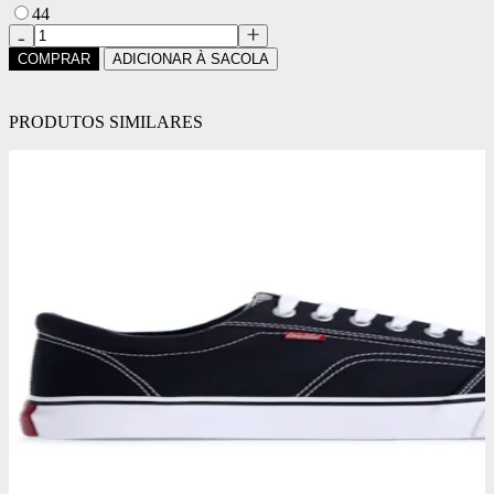
44
COMPRAR
ADICIONAR À SACOLA
PRODUTOS SIMILARES