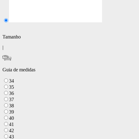
Tamanho
|
Guia de medidas
34
35
36
37
38
39
40
41
42
43