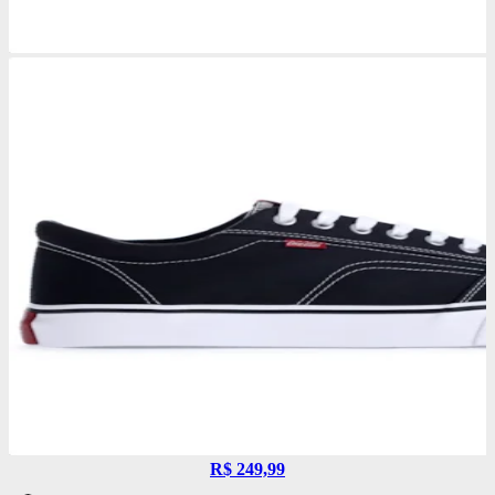
R$ 249,99