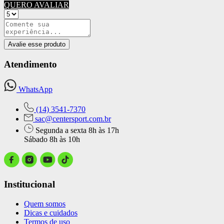
QUERO AVALIAR
Avalie esse produto
Atendimento
WhatsApp
(14) 3541-7370
sac@centersport.com.br
Segunda a sexta 8h às 17h
Sábado 8h às 10h
Institucional
Quem somos
Dicas e cuidados
Termos de uso