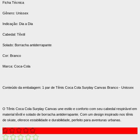
Ficha Técnica
Gênero: Unissex
Indicação: Dia a Dia
Cabedal: Têxtil
Solado: Borracha antiderrapante
Cor: Branco
Marca: Coca-Cola
Conteúdo da embalagem: 1 par de Tênis Coca Cola Surplay Canvas Branco - Unissex
O Tênis Coca Cola Surplay Canvas une estilo e conforto com seu cabedal respirável em
material têxtil e solado de borracha antiderrapante. Com um design inspirado nos tênis
de skate, oferece estabilidade e durabilidade, perfeito para aventuras urbanas.