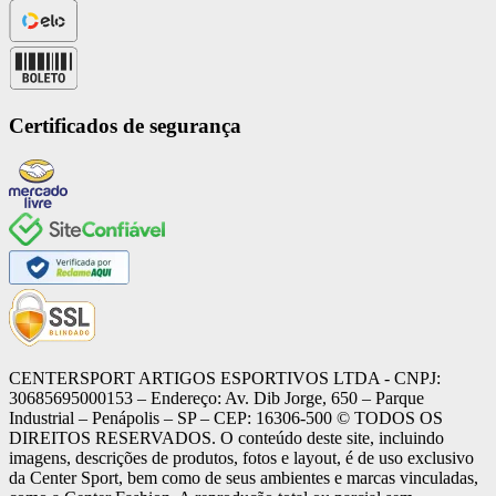
Certificados de segurança
CENTERSPORT ARTIGOS ESPORTIVOS LTDA - CNPJ:
30685695000153 – Endereço: Av. Dib Jorge, 650 – Parque
Industrial – Penápolis – SP – CEP: 16306-500 ©️ TODOS OS
DIREITOS RESERVADOS. O conteúdo deste site, incluindo
imagens, descrições de produtos, fotos e layout, é de uso exclusivo
da Center Sport, bem como de seus ambientes e marcas vinculadas,