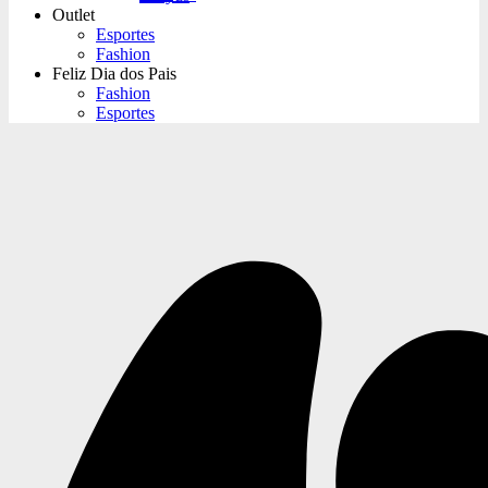
Outlet
Esportes
Fashion
Feliz Dia dos Pais
Fashion
Esportes