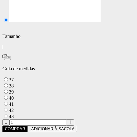
Tamanho
|
Guia de medidas
37
38
39
40
41
42
43
COMPRAR
ADICIONAR À SACOLA