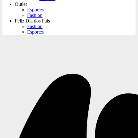
Outlet
Esportes
Fashion
Feliz Dia dos Pais
Fashion
Esportes