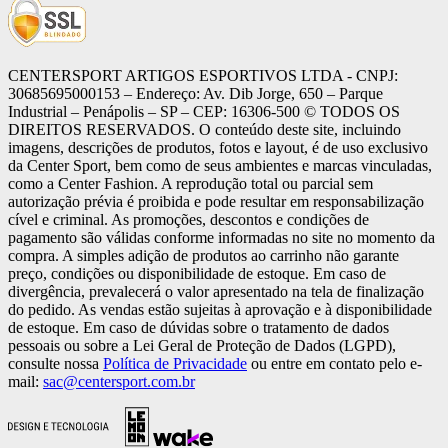
CENTERSPORT ARTIGOS ESPORTIVOS LTDA - CNPJ:
30685695000153 – Endereço: Av. Dib Jorge, 650 – Parque
Industrial – Penápolis – SP – CEP: 16306-500 ©️ TODOS OS
DIREITOS RESERVADOS. O conteúdo deste site, incluindo
imagens, descrições de produtos, fotos e layout, é de uso exclusivo
da Center Sport, bem como de seus ambientes e marcas vinculadas,
como a Center Fashion. A reprodução total ou parcial sem
autorização prévia é proibida e pode resultar em responsabilização
cível e criminal. As promoções, descontos e condições de
pagamento são válidas conforme informadas no site no momento da
compra. A simples adição de produtos ao carrinho não garante
preço, condições ou disponibilidade de estoque. Em caso de
divergência, prevalecerá o valor apresentado na tela de finalização
do pedido. As vendas estão sujeitas à aprovação e à disponibilidade
de estoque. Em caso de dúvidas sobre o tratamento de dados
pessoais ou sobre a Lei Geral de Proteção de Dados (LGPD),
consulte nossa
Política de Privacidade
ou entre em contato pelo e-
mail:
sac@centersport.com.br