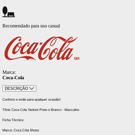
Recomendado para uso casual
Marca:
Coca-Cola
DESCRIÇÃO
Conforto e estilo para qualquer ocasião!
Tênis Coca Cola Yankee Preto e Branco - Masculino
Ficha Técnica:
Marca: Coca Cola Shoes