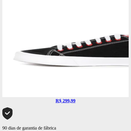
R$ 299,99
90 dias de garantia de fábrica