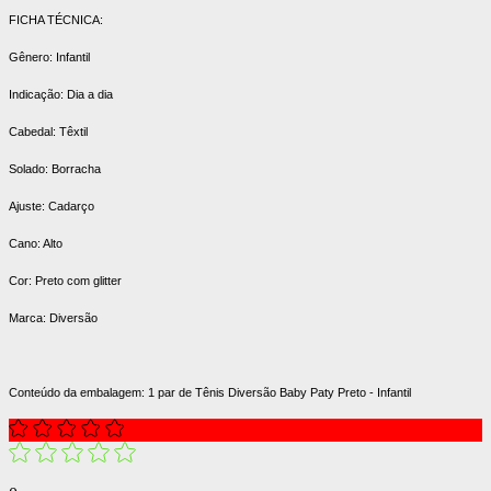
FICHA TÉCNICA:
Gênero: Infantil
Indicação:
Dia a dia
Cabedal: Têxtil
Solado: Borracha
Ajuste: Cadarço
Cano: Alto
Cor: Preto com glitter
Marca: Diversão
Conteúdo da embalagem: 1 par de Tênis Diversão Baby Paty Preto - Infantil