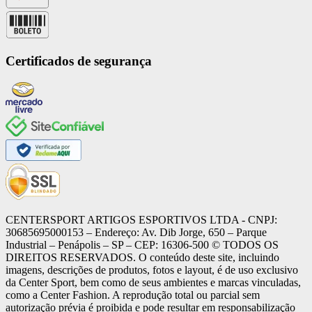
Certificados de segurança
CENTERSPORT ARTIGOS ESPORTIVOS LTDA - CNPJ:
30685695000153 – Endereço: Av. Dib Jorge, 650 – Parque
Industrial – Penápolis – SP – CEP: 16306-500 ©️ TODOS OS
DIREITOS RESERVADOS. O conteúdo deste site, incluindo
imagens, descrições de produtos, fotos e layout, é de uso exclusivo
da Center Sport, bem como de seus ambientes e marcas vinculadas,
como a Center Fashion. A reprodução total ou parcial sem
autorização prévia é proibida e pode resultar em responsabilização