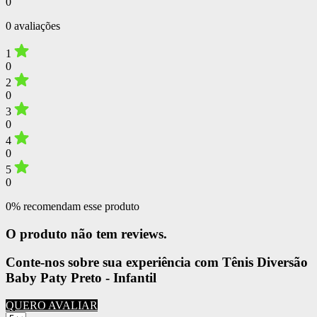
0
0 avaliações
1
0
2
0
3
0
4
0
5
0
0% recomendam esse produto
O produto não tem reviews.
Conte-nos sobre sua experiência com Tênis Diversão
Baby Paty Preto - Infantil
QUERO AVALIAR