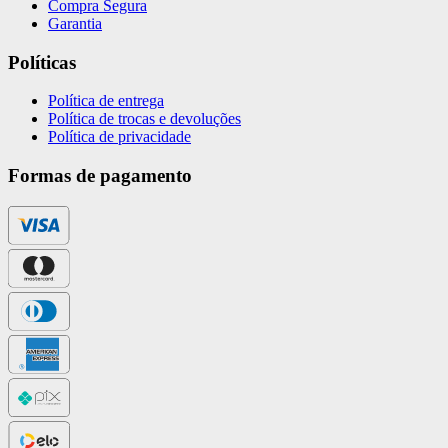
Compra Segura
Garantia
Políticas
Política de entrega
Política de trocas e devoluções
Política de privacidade
Formas de pagamento