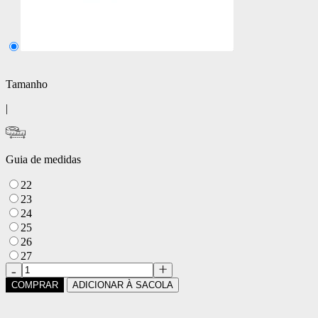
Tamanho
|
Guia de medidas
22
23
24
25
26
27
COMPRAR
ADICIONAR À SACOLA