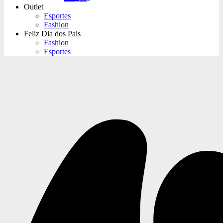
Outlet
Esportes
Fashion
Feliz Dia dos Pais
Fashion
Esportes