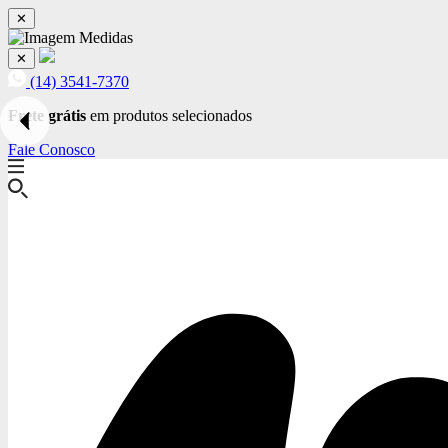
✕
✕
(14) 3541-7370
Frete grátis
em produtos selecionados
Fale Conosco