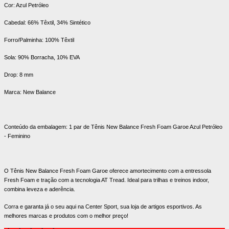
Cor: Azul Petróleo
Cabedal: 66% Têxtil, 34% Sintético
Forro/Palminha: 100% Têxtil
Sola: 90% Borracha, 10% EVA
Drop: 8 mm
Marca: New Balance
Conteúdo da embalagem: 1 par de Tênis New Balance Fresh Foam Garoe Azul Petróleo
- Feminino
O Tênis New Balance Fresh Foam Garoe oferece amortecimento com a entressola
Fresh Foam e tração com a tecnologia AT Tread. Ideal para trilhas e treinos indoor,
combina leveza e aderência.
Corra e garanta já o seu aqui na Center Sport, sua loja de artigos esportivos. As
melhores marcas e produtos com o melhor preço!