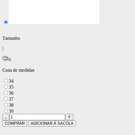
Tamanho
|
Guia de medidas
34
35
36
37
38
39
COMPRAR
ADICIONAR À SACOLA