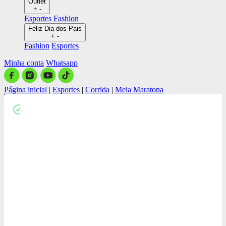
Outlet
+
-
Esportes
Fashion
Feliz Dia dos Pais
+
-
Fashion
Esportes
Minha conta
Whatsapp
Página inicial
|
Esportes
|
Corrida
|
Meia Maratona
Close