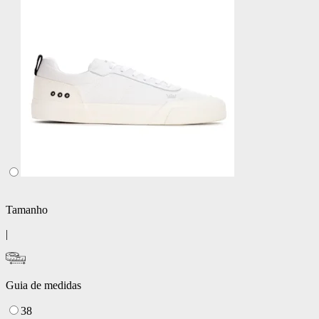
Tamanho
|
Guia de medidas
38