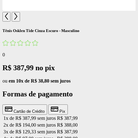
Tênis Osklen Tide Cinza Escuro - Masculino
0
R$ 387,99
no pix
ou
em 10x de R$ 38,80 sem juros
Formas de pagamento
Cartão de Crédito
Pix
1x de R$ 387,99 sem juros
R$ 387,99
2x de R$ 194,00 sem juros
R$ 388,00
3x de R$ 129,33 sem juros
R$ 387,99