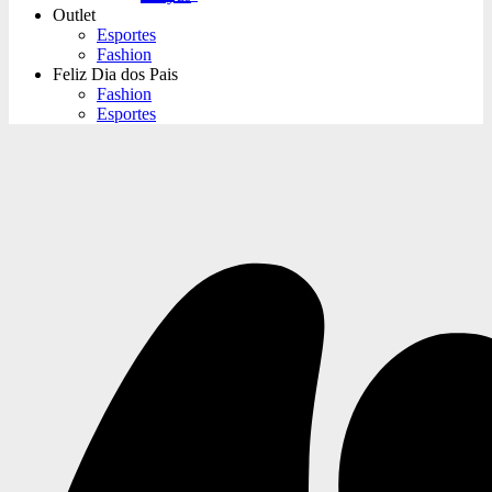
Outlet
Esportes
Fashion
Feliz Dia dos Pais
Fashion
Esportes