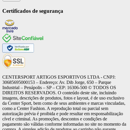
Certificados de segurança
CENTERSPORT ARTIGOS ESPORTIVOS LTDA - CNPJ:
30685695000153 – Endereço: Av. Dib Jorge, 650 – Parque
Industrial – Penápolis – SP – CEP: 16306-500 ©️ TODOS OS
DIREITOS RESERVADOS. O conteúdo deste site, incluindo
imagens, descrições de produtos, fotos e layout, é de uso exclusivo
da Center Sport, bem como de seus ambientes e marcas vinculadas,
como a Center Fashion. A reprodução total ou parcial sem
autorização prévia é proibida e pode resultar em responsabilização
cível e criminal. As promoções, descontos e condições de
pagamento são válidas conforme informadas no site no momento da
compra. A simples adição de produtos ao carrinho não garante