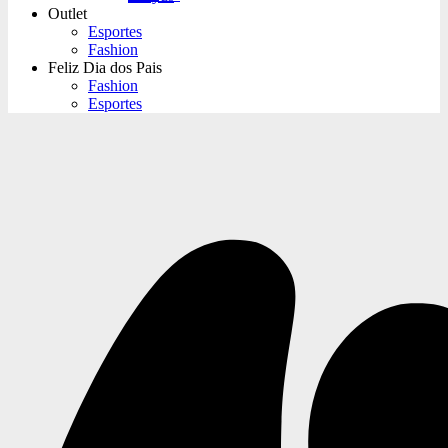
Outlet
Esportes
Fashion
Feliz Dia dos Pais
Fashion
Esportes