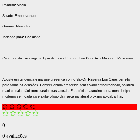
Palmilha: Macia
Solado: Emborrachado
Gênero: Masculino
Indicado para: Uso diário
Conteúdo da Embalagem: 1 par de Tênis Reserva Lon Cane Azul Marinho - Masculino
Aposte em tendência e marque presença com o Slip On Reserva Lon Cane, perfeito
para todas as ocasiões. Confeccionado em tecido, tem solado emborrachado, palmilha
macia e calce fácil com elástico nas laterais. Este tênis masculino conta com design
moderno sem cadarço e exibe o logo da marca na lateral próximo ao calcanhar.
0
0 avaliações