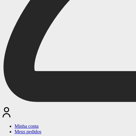
Minha conta
Meus pedidos