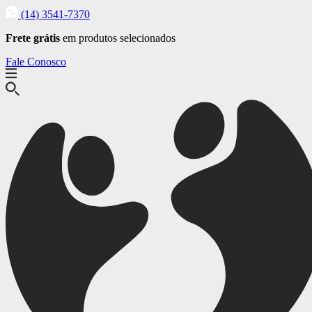
(14) 3541-7370
Frete grátis
em produtos selecionados
Fale Conosco