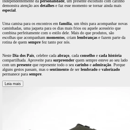
Independentemente da
personalidade
, um presente escolhido com carinho
demonstra atenção aos
detalhes
e faz esse momento se tornar ainda mais
especial
.
Uma camisa para os encontros em
família
, um tênis para acompanhar novas
caminhadas, uma jaqueta para os dias mais frios ou aquele acessório que
combina perfeitamente com o estilo dele. Mais do que produtos, são
escolhas que acompanham
momentos
, criam
lembranças
e fazem parte da
rotina de quem
sempre
fez tanto por nós.
Neste
Dia dos Pais
, celebre cada
abraço
, cada
conselho
e
cada história
compartilhada. Aproveite para
surpreender
quem sempre esteve ao seu lado
com um
presente
que represente todo o seu
carinho
e
admiração
. Porque
alguns gestos passam, mas o
sentimento
de ser
lembrado
e
valorizado
permanece para
sempre
.
Leia mais