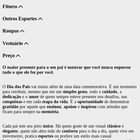
Fitness
Outros Esportes
Roupas
Vestuário
Preço
O maior presente para o seu pai é mostrar que você nunca esqueceu
tudo o que ele fez por você.
O
Dia dos Pais
vai muito além de uma data comemorativa. É um momento
para retribuir, mesmo que em um
simples gesto
, todo o
cuidado
, a
dedicação
e o
amor
de quem sempre esteve presente nos desafios, nas
conquistas
e em cada
etapa da vida
. É a
oportunidade
de demonstrar
gratidão
por aquele que
ensinou
,
apoiou
e
inspirou
com atitudes que
ficam para sempre na
memória
.
Cada pai tem seu jeito
único
. Há quem goste de um visual
clássico
e
elegante
, quem não abre mão do
conforto
para o dia a dia, quem vive em
movimento, pratica
esportes
ou prefere um estilo mais casual.