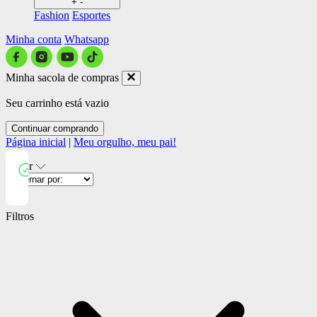
+
-
Fashion
Esportes
Minha conta
Whatsapp
Minha sacola de compras
Seu carrinho está vazio
Continuar comprando
Página inicial
|
Meu orgulho, meu pai!
Filtrar
Close
Filtros