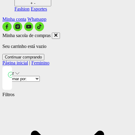
+
-
Fashion
Esportes
Minha conta
Whatsapp
Minha sacola de compras
Seu carrinho está vazio
Continuar comprando
Página inicial
|
Feminino
Filtrar
Close
Filtros