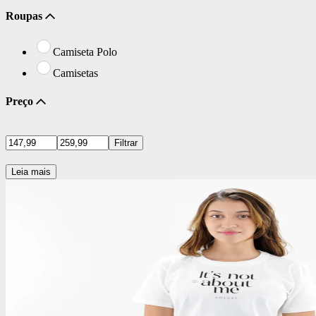
Roupas
Camiseta Polo
Camisetas
Preço
Filtrar
Leia mais