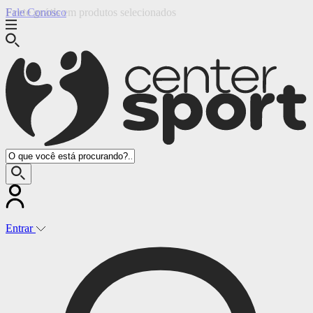
Fale Conosco
Entrar