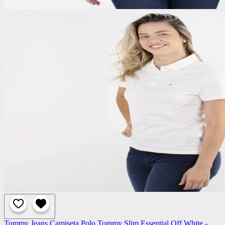
Tommy Jeans
Camiseta Polo Tommy Slim Essential Off White -