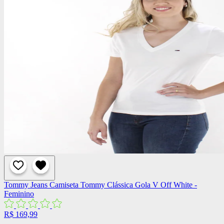
Tommy Jeans
Camiseta Tommy Clássica Gola V Off White -
Feminino
R$ 169,99